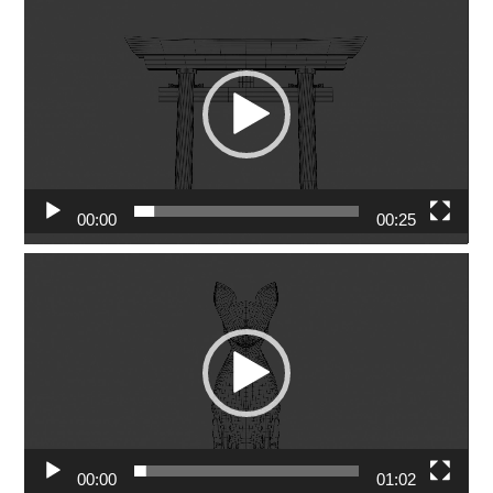
動
画
プ
レ
ー
ヤ
ー
00:00
00:25
動
画
プ
レ
ー
ヤ
ー
00:00
01:02