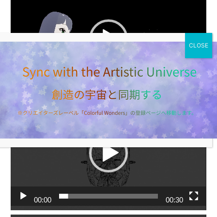
画
プ
レ
ー
ヤ
ー
00:00
01:37
動
画
プ
レ
ー
ヤ
ー
00:00
00:30